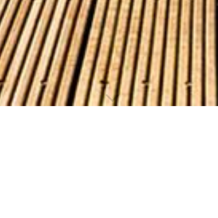
KONTAK­
TIEREN SIE